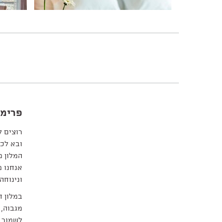
פרימה
רוצים ל
ובא לכם
המלון מ
אנחנו מ
ונינוחה
במלון ח
מגבוה, 
לשמור ע