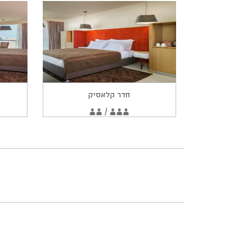
חדר קלאסיק
החדר
2
/
3
מתאים
מבוגרים
מבוגרים
ל: