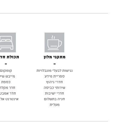
מתקני מלון
תכולת חד
נגישות לבעלי מוגבלויות
קומקום
ספריית מידע
מייבש שיע
חדרי גיהוץ
כספת
שירותי כביסה
חדר מקלח
חדרי ישיבות
חדר אמבט
חניה בתשלום
אינטרנט אלח
מעלית