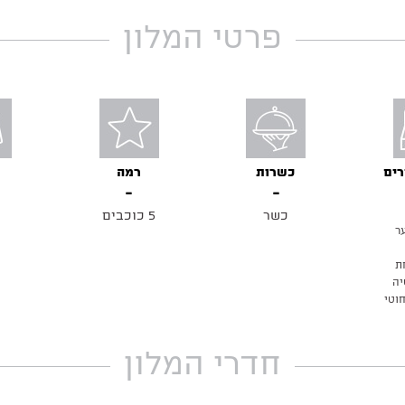
פרטי המלון
רים
כשרות
רמה
ח
כשר
5 כוכבים
ר
ת
יה
וטי
חדרי המלון