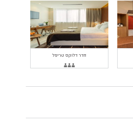
חדר דלוקס טריפל
החדר
3
ם
מתאים
מבוגרים
ל: