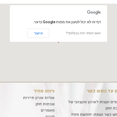
‏דף זה לא יכול לטעון את מפות Google כראוי.
אישור
האם האתר הזה בבעלותך?
 על נופש כשר
ניווט מהיר
אודות אורון תיירות
פים ועצות לארגון מקצועי של
שבתות חתן
ת חתן
מאמרים
פש כשר ושמח: חופשת פסח
תקנון