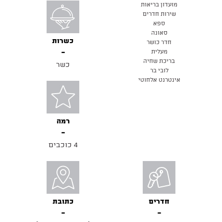
מועדון בריאות
שירות חדרים
ספא
סאונה
כשרות
חדר כושר
מעלית
בריכת שחיה
כשר
לובי בר
אינטרנט אלחוטי
רמה
4 כוכבים
חדרים
כתובת