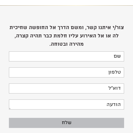
צור/י איתנו קשר, ומשם הדרך אל החופשה שחיכית
לה או אל האירוע עליו חלמת כבר תהיה קצרה,
מהירה ובטוחה.
שם
טלפון
דוא"ל
הודעה