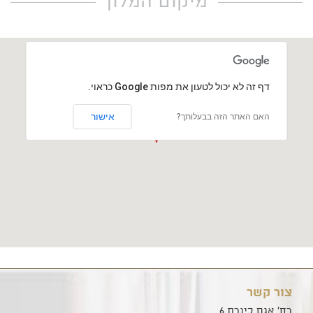
מיקום המלון
‏דף זה לא יכול לטעון את מפות Google כראוי.
אישור
האם האתר הזה בבעלותך?
צור קשר
רח' אגם כינרת 6,