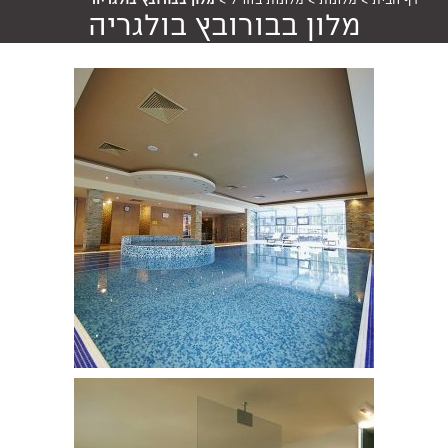
דף הבית
>
מלונות
>
מלונות בחו"ל
>
מלון בבורובץ בולגריה
מלון בבורובץ בולגריה