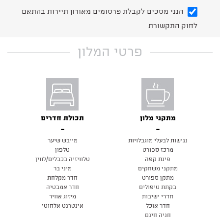
הנני מסכים לקבלת פרסומים מאורון תיירות בהתאם
לחוק התקשורת
פרטי המלון
מתקני מלון
תכולת חדרים
נגישות לבעלי מוגבלויות
מייבש שיער
מרכז ספורט
טלפון
פינת קפה
טלוויזיה בכבלים/לווין
מתקני משחקים
מיני בר
מתקן ספורט
חדר מקלחת
בקתת טיפולים
חדר אמבטיה
חדרי ישיבות
מיזוג אוויר
חדר אוכל
אינטרנט אלחוטי
חניה חינם