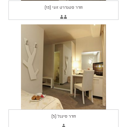
חדר סטנדרט זוגי (13)
החדר
2
מתאים
מבוגרים
ל:
חדר סינגל (5)
החדר
1