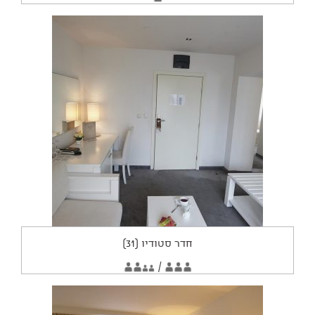
מתאים
מבוגרים
ל:
חדר סטודיו (31)
החדר
2
/
3
מתאים
מבוגרים
מבוגרים
2
ילדים
ל: