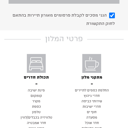
הנני מסכים לקבלת פרסומים מאורון תיירות בהתאם
לחוק התקשורת
פרטי המלון
מתקני מלון
תכולת חדרים
החלפת כספים לתיירים
פינת ישיבה
חדרי גיהוץ
קומקום
שירותי כביסה
מקרר
חדרי ישיבות
כספת
חוף ים
טלפון
מסעדה
טלוויזיה בכבלים/לווין
חדר אוכל
חדר אמבטיה