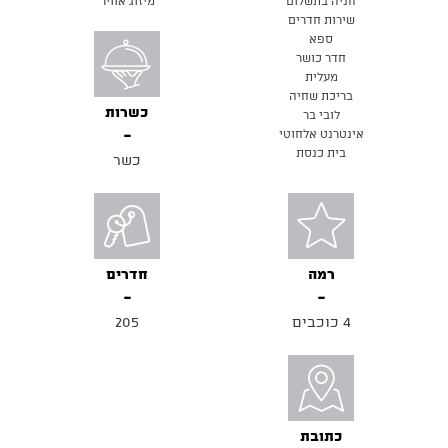
חניה בתשלום
מיזוג אוויר
שירות חדרים
ספא
חדר כושר
מעלית
בריכת שחיה
כשרות
לובי בר
אינטרנט אלחוטי
בית כנסת
כשר
רמה
חדרים
4 כוכבים
205
כתובת