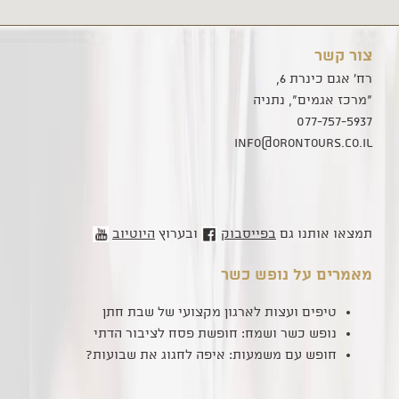
צור קשר
רח' אגם כינרת 6,
"מרכז אגמים", נתניה
077-757-5937
info@orontours.co.il
תמצאו אותנו גם
בפייסבוק
ובערוץ
היוטיוב
מאמרים על נופש כשר
טיפים ועצות לארגון מקצועי של שבת חתן
נופש כשר ושמח: חופשת פסח לציבור הדתי
חופש עם משמעות: איפה לחגוג את שבועות?