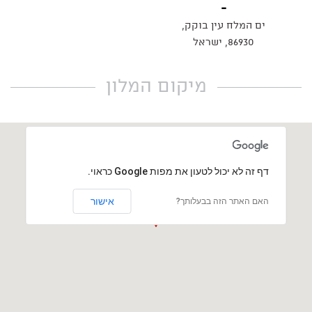
ים המלח עין בוקק,
86930, ישראל
מיקום המלון
‏דף זה לא יכול לטעון את מפות Google כראוי.
אישור
האם האתר הזה בבעלותך?