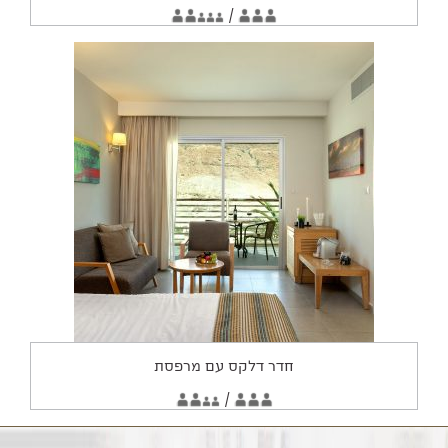
2
/
3
מתאים
מבוגרים
מבוגרים
3
ילדים
ל:
חדר דלקס עם מרפסת
החדר
2
/
3
מתאים
מבוגרים
מבוגרים
2