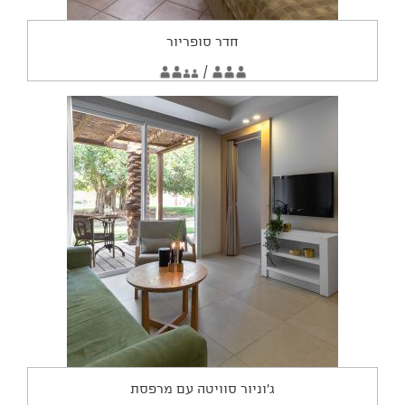
חדר סופריור
החדר
2
/
3
מתאים
מבוגרים
מבוגרים
2
ילדים
ל:
ג'וניור סוויטה עם מרפסת
החדר