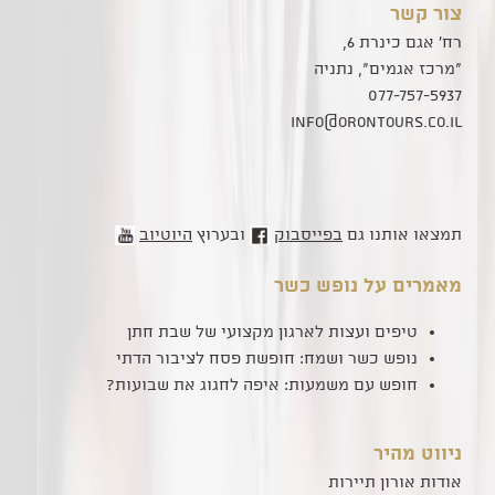
ילדים
צור קשר
ל:
רח' אגם כינרת 6,
"מרכז אגמים", נתניה
077-757-5937
info@orontours.co.il
תמצאו אותנו גם
בפייסבוק
ובערוץ
היוטיוב
מאמרים על נופש כשר
טיפים ועצות לארגון מקצועי של שבת חתן
נופש כשר ושמח: חופשת פסח לציבור הדתי
חופש עם משמעות: איפה לחגוג את שבועות?
ניווט מהיר
אודות אורון תיירות