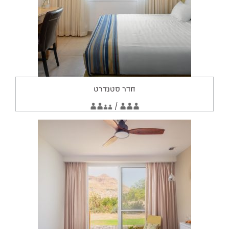
חדר סטנדרט
החדר
2
/
3
מתאים
מבוגרים
מבוגרים
2
ילדים
ל: