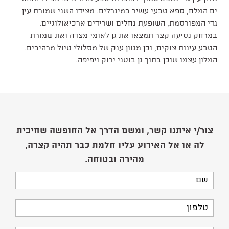
ים המלח, ספא טבעי עשיר במינרלים. מצידו השני שמורת עין
גדי המפורסמת, השופעת נחלים ושרידים ארכיאולוגיים.
במרחק נסיעה קצר תמצאו את גן לאומי מצדה ואת שמורת
הטבע עינות צוקים, וכן מגוון ענק של מסלולי טיול מרהיבים.
המלון עצמו שוכן בתוך גן בוטני ירוק ויפיפה.
צור/י איתנו קשר, ומשם הדרך אל החופשה שחיכית
לה או אל האירוע עליו חלמת כבר תהיה קצרה,
מהירה ובטוחה.
שם
טלפון
דוא"ל