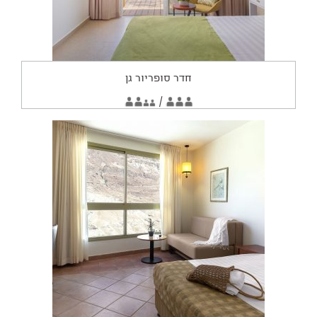
חדר סופריור גן
החדר
2
/
3
מתאים
מבוגרים
מבוגרים
2
ילדים
ל: