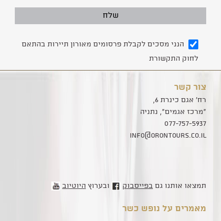
הנני מסכים לקבלת פרסומים מאורון תיירות בהתאם
לחוק התקשורת
צור קשר
רח' אגם כינרת 6,
"מרכז אגמים", נתניה
077-757-5937
info@orontours.co.il
תמצאו אותנו גם
בפייסבוק
ובערוץ
היוטיוב
מאמרים על נופש כשר